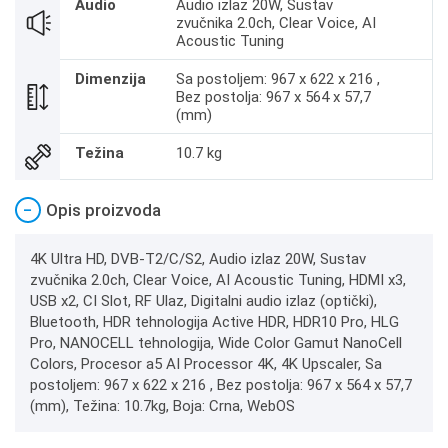
Audio
Audio izlaz 20W, Sustav
zvučnika 2.0ch, Clear Voice, AI
Acoustic Tuning
Dimenzija
Sa postoljem: 967 x 622 x 216 ,
Bez postolja: 967 x 564 x 57,7
(mm)
Težina
10.7 kg
−
Opis proizvoda
4K Ultra HD, DVB-T2/C/S2, Audio izlaz 20W, Sustav
zvučnika 2.0ch, Clear Voice, AI Acoustic Tuning, HDMI x3,
USB x2, CI Slot, RF Ulaz, Digitalni audio izlaz (optički),
Bluetooth, HDR tehnologija Active HDR, HDR10 Pro, HLG
Pro, NANOCELL tehnologija, Wide Color Gamut NanoCell
Colors, Procesor a5 AI Processor 4K, 4K Upscaler, Sa
postoljem: 967 x 622 x 216 , Bez postolja: 967 x 564 x 57,7
(mm), Težina: 10.7kg, Boja: Crna, WebOS