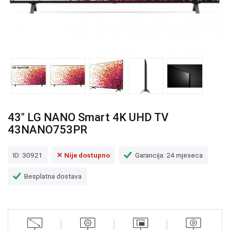
43" LG NANO Smart 4K UHD TV
43NANO753PR
ID: 30921
✕ Nije dostupno
Garancija: 24 mjeseca
Besplatna dostava