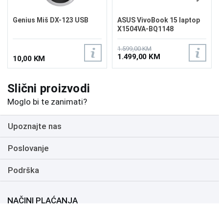
Genius Miš DX-123 USB
ASUS VivoBook 15 laptop
X1504VA-BQ1148
1.599,00 KM
1.499,00 KM
10,00 KM
Slični proizvodi
Moglo bi te zanimati?
Upoznajte nas
Poslovanje
Podrška
NAČINI PLAĆANJA