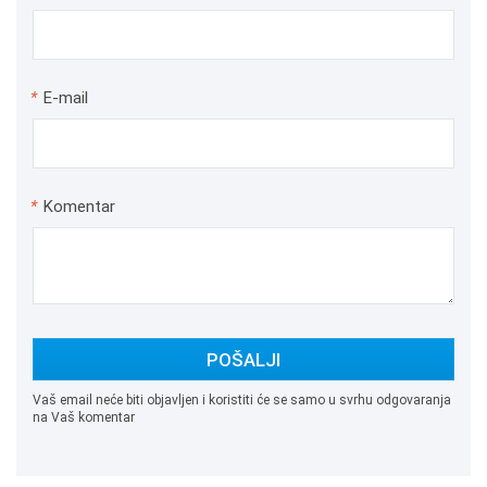
*
E-mail
*
Komentar
POŠALJI
Vaš email neće biti objavljen i koristiti će se samo u svrhu odgovaranja
na Vaš komentar