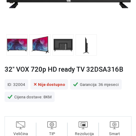
32" VOX 720p HD ready TV 32DSA316B
ID: 32004
✕ Nije dostupno
Garancija: 36 mjeseci
Cijena dostave: 8KM
Veličina
TIP
Rezolucija
Smart