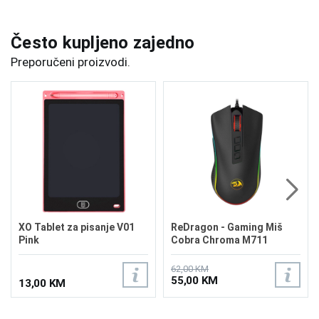
Često kupljeno zajedno
Preporučeni proizvodi.
XO Tablet za pisanje V01
ReDragon - Gaming Miš
Pink
Cobra Chroma M711
62,00 KM
55,00 KM
13,00 KM