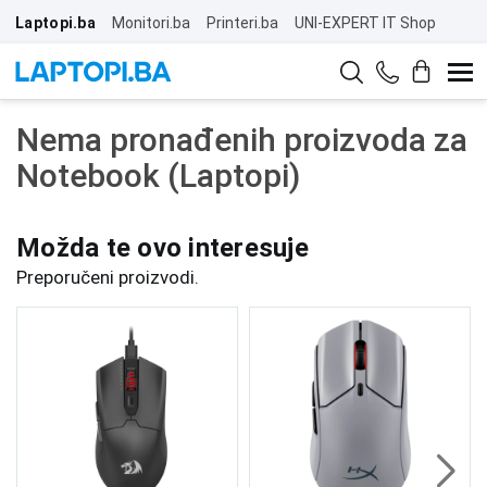
Laptopi.ba
Monitori.ba
Printeri.ba
UNI-EXPERT IT Shop
Nema pronađenih proizvoda za
Notebook (Laptopi)
Možda te ovo interesuje
Preporučeni proizvodi.